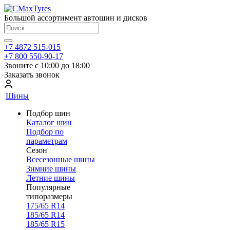
Большой ассортимент автошин и дисков
+7 4872 515-015
+7 800 550-90-17
Звоните с 10:00 до 18:00
Заказать звонок
Шины
Подбор шин
Каталог шин
Подбор по
параметрам
Сезон
Всесезонные шины
Зимние шины
Летние шины
Популярные
типоразмеры
175/65 R14
185/65 R14
185/65 R15