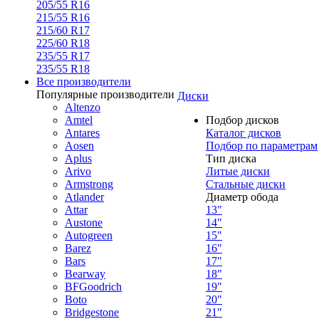
205/55 R16
215/55 R16
215/60 R17
225/60 R18
235/55 R17
235/55 R18
Все производители
Популярные производители
Диски
Altenzo
Amtel
Подбор дисков
Antares
Каталог дисков
Aosen
Подбор по параметрам
Aplus
Тип диска
Arivo
Литые диски
Armstrong
Стальные диски
Atlander
Диаметр обода
Attar
13"
Austone
14"
Autogreen
15"
Barez
16"
Bars
17"
Bearway
18"
BFGoodrich
19"
Boto
20"
Bridgestone
21"