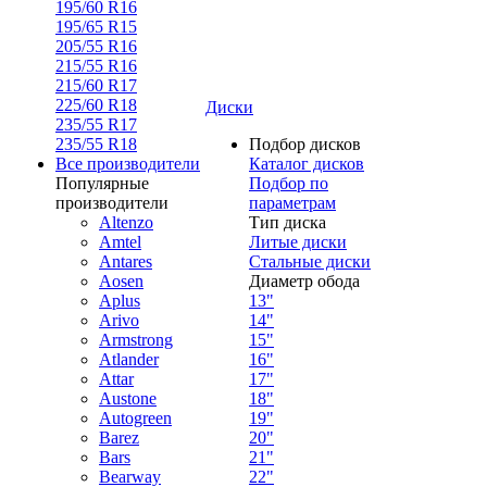
195/60 R16
195/65 R15
205/55 R16
215/55 R16
215/60 R17
225/60 R18
Диски
235/55 R17
235/55 R18
Подбор дисков
Все производители
Каталог дисков
Популярные
Подбор по
производители
параметрам
Altenzo
Тип диска
Amtel
Литые диски
Antares
Стальные диски
Aosen
Диаметр обода
Aplus
13"
Arivo
14"
Armstrong
15"
Atlander
16"
Attar
17"
Austone
18"
Autogreen
19"
Barez
20"
Bars
21"
Bearway
22"