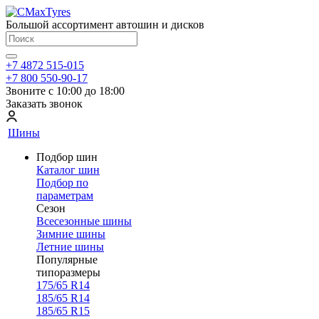
Большой ассортимент автошин и дисков
+7 4872 515-015
+7 800 550-90-17
Звоните с 10:00 до 18:00
Заказать звонок
Шины
Подбор шин
Каталог шин
Подбор по
параметрам
Сезон
Всесезонные шины
Зимние шины
Летние шины
Популярные
типоразмеры
175/65 R14
185/65 R14
185/65 R15