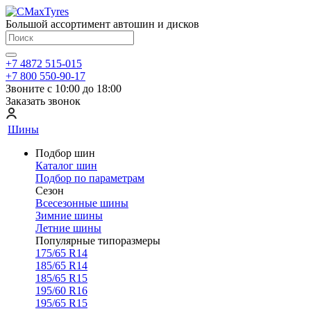
Большой ассортимент автошин и дисков
+7 4872 515-015
+7 800 550-90-17
Звоните с 10:00 до 18:00
Заказать звонок
Шины
Подбор шин
Каталог шин
Подбор по параметрам
Сезон
Всесезонные шины
Зимние шины
Летние шины
Популярные типоразмеры
175/65 R14
185/65 R14
185/65 R15
195/60 R16
195/65 R15