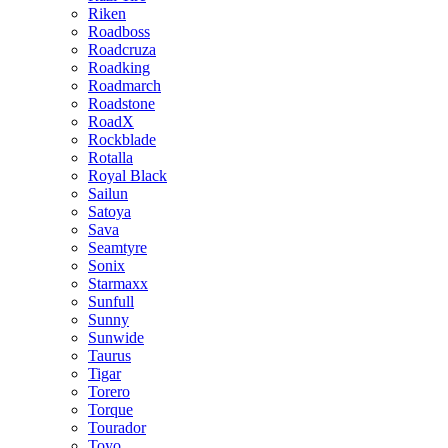
Riken
Roadboss
Roadcruza
Roadking
Roadmarch
Roadstone
RoadX
Rockblade
Rotalla
Royal Black
Sailun
Satoya
Sava
Seamtyre
Sonix
Starmaxx
Sunfull
Sunny
Sunwide
Taurus
Tigar
Torero
Torque
Tourador
Toyo