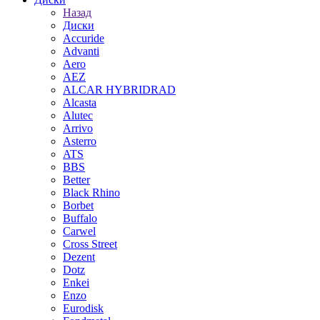
Назад
Диски
Accuride
Advanti
Aero
AEZ
ALCAR HYBRIDRAD
Alcasta
Alutec
Arrivo
Asterro
ATS
BBS
Better
Black Rhino
Borbet
Buffalo
Carwel
Cross Street
Dezent
Dotz
Enkei
Enzo
Eurodisk