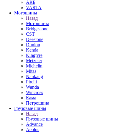
АКБ
VARTA
Мотошины
Назад
Мотошины
Bridgestone
CST
Deestone
Dunlop
Kenda
Kingtyre
Metzeler
Michelin
Mitas
Nankang
Pirelli
Wanda
Wincross
Кама
Петрошина
Грузовые шины
Назад
Грузовые шины
Advance
Aeolus