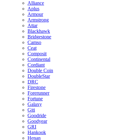
Alliance
Aplus
Armour
Armstrong
Attar
Blackhawk
Bridgestone
Camso
Ceat
Composit
Continental
Cordiant
Double Coin
DoubleStar
DRC
Firestone
Forerunner
Fortune
Galaxy
Giti
Goodride
Goodyear
GRI
Hankook
Henan