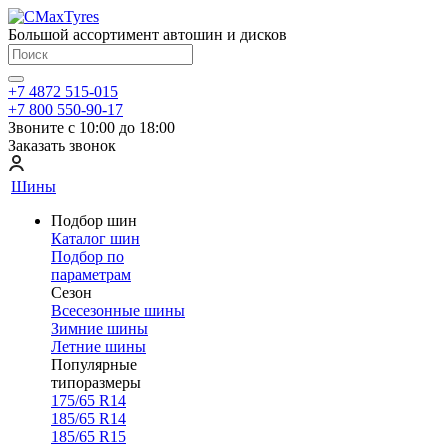
Большой ассортимент автошин и дисков
+7 4872 515-015
+7 800 550-90-17
Звоните с 10:00 до 18:00
Заказать звонок
Шины
Подбор шин
Каталог шин
Подбор по
параметрам
Сезон
Всесезонные шины
Зимние шины
Летние шины
Популярные
типоразмеры
175/65 R14
185/65 R14
185/65 R15