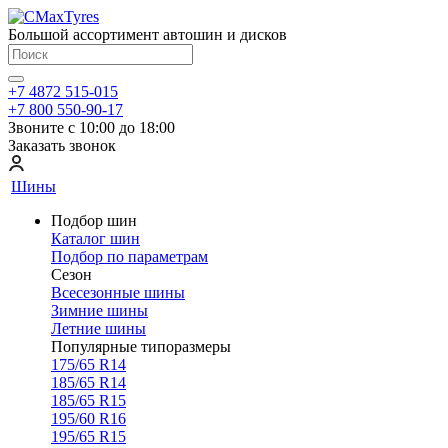
Большой ассортимент автошин и дисков
+7 4872 515-015
+7 800 550-90-17
Звоните с 10:00 до 18:00
Заказать звонок
Шины
Подбор шин
Каталог шин
Подбор по параметрам
Сезон
Всесезонные шины
Зимние шины
Летние шины
Популярные типоразмеры
175/65 R14
185/65 R14
185/65 R15
195/60 R16
195/65 R15