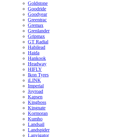
Goldstone
Goodride
Goodyear
Greentrac
Gremax
Grenlander
Gripmax
GT Radial
Habilead
Haida
Hankook
Headway
HIFLY
Ikon Tyres
iLINK
Imperial
Joyroad
Kapsen
Kingboss
Kingnate
Kormoran
Kumho
Landsail
Landspider
Lanvigator