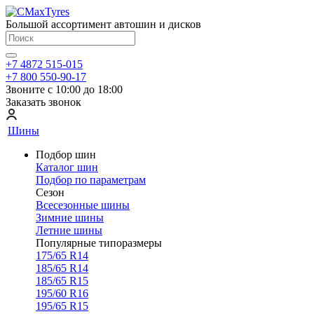
Большой ассортимент автошин и дисков
+7 4872 515-015
+7 800 550-90-17
Звоните с 10:00 до 18:00
Заказать звонок
Шины
Подбор шин
Каталог шин
Подбор по параметрам
Сезон
Всесезонные шины
Зимние шины
Летние шины
Популярные типоразмеры
175/65 R14
185/65 R14
185/65 R15
195/60 R16
195/65 R15