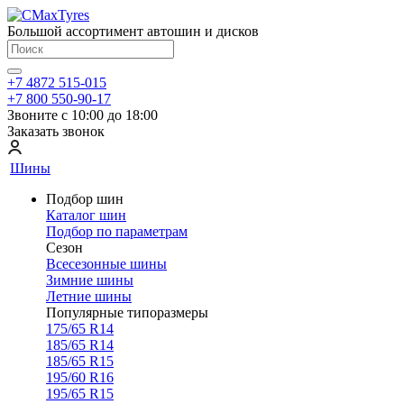
Большой ассортимент автошин и дисков
+7 4872 515-015
+7 800 550-90-17
Звоните с 10:00 до 18:00
Заказать звонок
Шины
Подбор шин
Каталог шин
Подбор по параметрам
Сезон
Всесезонные шины
Зимние шины
Летние шины
Популярные типоразмеры
175/65 R14
185/65 R14
185/65 R15
195/60 R16
195/65 R15