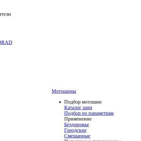
ители
DRAD
Мотошины
Подбор мотошин
Каталог шин
Подбор по параметрам
Применение
Бездорожье
Городские
Смешанные