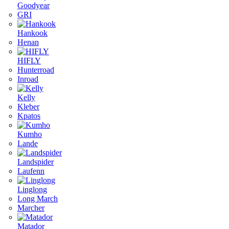
Goodyear
GRI
Hankook
Henan
HIFLY
Hunterroad
Inroad
Kelly
Kleber
Kpatos
Kumho
Lande
Landspider
Laufenn
Linglong
Long March
Marcher
Matador