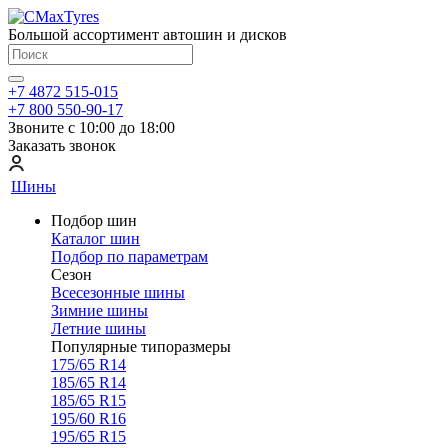
Большой ассортимент автошин и дисков
+7 4872 515-015
+7 800 550-90-17
Звоните с 10:00 до 18:00
Заказать звонок
Шины
Подбор шин
Каталог шин
Подбор по параметрам
Сезон
Всесезонные шины
Зимние шины
Летние шины
Популярные типоразмеры
175/65 R14
185/65 R14
185/65 R15
195/60 R16
195/65 R15