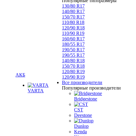
Популярные типоразмеры
130/80 R17
140/80 R17
150/70 R17
110/80 R18
120/90 R18
110/90 R19
160/60 R17
180/55 R17
190/50 R17
190/55 R17
140/80 R18
150/70 R18
120/80 R19
АКБ
120/90 R19
Все производители
Популярные производители
VARTA
Bridgestone
CST
Deestone
Dunlop
Kenda