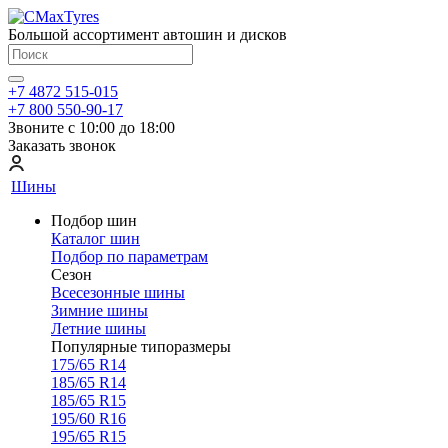
Большой ассортимент автошин и дисков
+7 4872 515-015
+7 800 550-90-17
Звоните с 10:00 до 18:00
Заказать звонок
Шины
Подбор шин
Каталог шин
Подбор по параметрам
Сезон
Всесезонные шины
Зимние шины
Летние шины
Популярные типоразмеры
175/65 R14
185/65 R14
185/65 R15
195/60 R16
195/65 R15