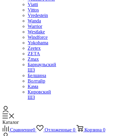
Viatti
Vittos
Vredestein
Wanda
Warrior
Westlake
Windforce
Yokohama
Zeetex
ZETA
Zmax
Барнаульский
ШЗ
Белшина
Волтайр
Кама
Кировский
ШЗ
Каталог
Сравнение
0
Отложенные
0
Корзина
0