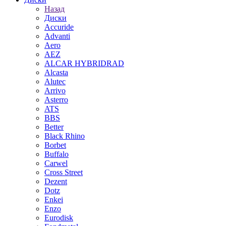
Назад
Диски
Accuride
Advanti
Aero
AEZ
ALCAR HYBRIDRAD
Alcasta
Alutec
Arrivo
Asterro
ATS
BBS
Better
Black Rhino
Borbet
Buffalo
Carwel
Cross Street
Dezent
Dotz
Enkei
Enzo
Eurodisk