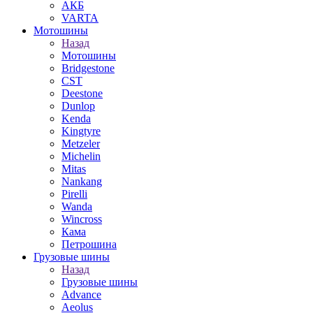
АКБ
VARTA
Мотошины
Назад
Мотошины
Bridgestone
CST
Deestone
Dunlop
Kenda
Kingtyre
Metzeler
Michelin
Mitas
Nankang
Pirelli
Wanda
Wincross
Кама
Петрошина
Грузовые шины
Назад
Грузовые шины
Advance
Aeolus