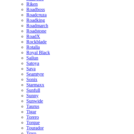
Riken
Roadboss
Roadcruza
Roadking
Roadmarch
Roadstone
RoadX
Rockblade
Rotalla
Royal Black
Sailun
Satoya
Sava
Seamtyre
Sonix
Starmaxx
Sunfull
Sunny
Sunwide
Taurus
Tigar
Torero
Torque
Tourador
Toyo