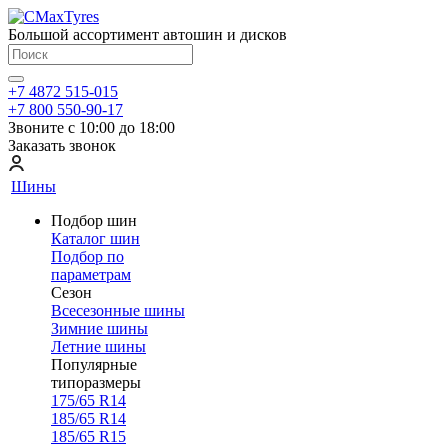
Большой ассортимент автошин и дисков
+7 4872 515-015
+7 800 550-90-17
Звоните с 10:00 до 18:00
Заказать звонок
Шины
Подбор шин
Каталог шин
Подбор по
параметрам
Сезон
Всесезонные шины
Зимние шины
Летние шины
Популярные
типоразмеры
175/65 R14
185/65 R14
185/65 R15