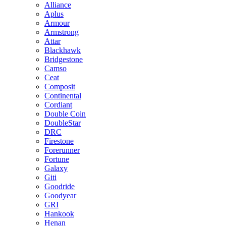
Alliance
Aplus
Armour
Armstrong
Attar
Blackhawk
Bridgestone
Camso
Ceat
Composit
Continental
Cordiant
Double Coin
DoubleStar
DRC
Firestone
Forerunner
Fortune
Galaxy
Giti
Goodride
Goodyear
GRI
Hankook
Henan