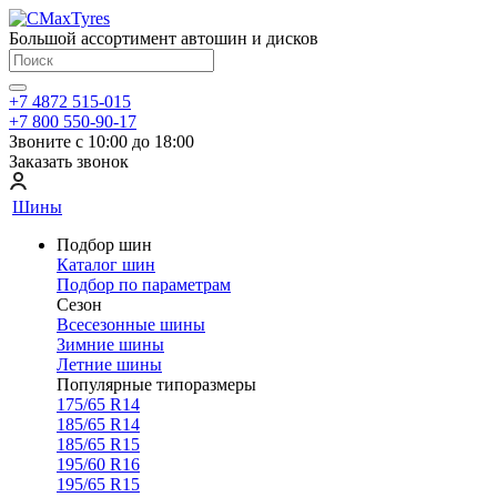
Большой ассортимент автошин и дисков
+7 4872 515-015
+7 800 550-90-17
Звоните с 10:00 до 18:00
Заказать звонок
Шины
Подбор шин
Каталог шин
Подбор по параметрам
Сезон
Всесезонные шины
Зимние шины
Летние шины
Популярные типоразмеры
175/65 R14
185/65 R14
185/65 R15
195/60 R16
195/65 R15