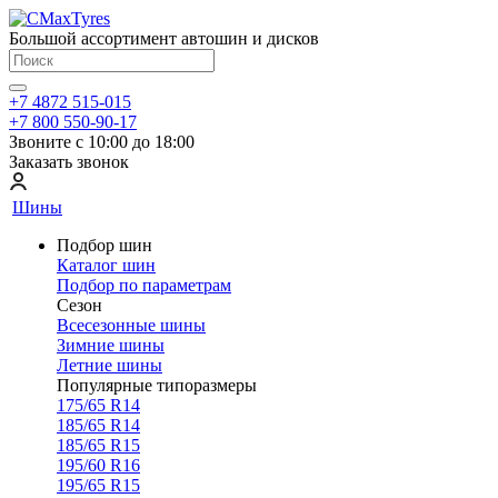
Большой ассортимент автошин и дисков
+7 4872 515-015
+7 800 550-90-17
Звоните с 10:00 до 18:00
Заказать звонок
Шины
Подбор шин
Каталог шин
Подбор по параметрам
Сезон
Всесезонные шины
Зимние шины
Летние шины
Популярные типоразмеры
175/65 R14
185/65 R14
185/65 R15
195/60 R16
195/65 R15