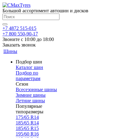
Большой ассортимент автошин и дисков
+7 4872 515-015
+7 800 550-90-17
Звоните с 10:00 до 18:00
Заказать звонок
Шины
Подбор шин
Каталог шин
Подбор по
параметрам
Сезон
Всесезонные шины
Зимние шины
Летние шины
Популярные
типоразмеры
175/65 R14
185/65 R14
185/65 R15
195/60 R16