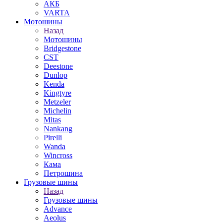
АКБ
VARTA
Мотошины
Назад
Мотошины
Bridgestone
CST
Deestone
Dunlop
Kenda
Kingtyre
Metzeler
Michelin
Mitas
Nankang
Pirelli
Wanda
Wincross
Кама
Петрошина
Грузовые шины
Назад
Грузовые шины
Advance
Aeolus