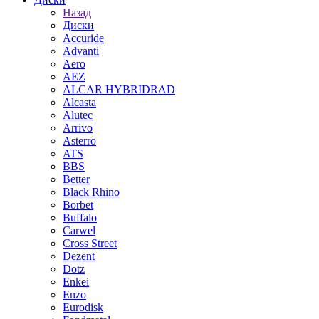
Назад
Диски
Accuride
Advanti
Aero
AEZ
ALCAR HYBRIDRAD
Alcasta
Alutec
Arrivo
Asterro
ATS
BBS
Better
Black Rhino
Borbet
Buffalo
Carwel
Cross Street
Dezent
Dotz
Enkei
Enzo
Eurodisk