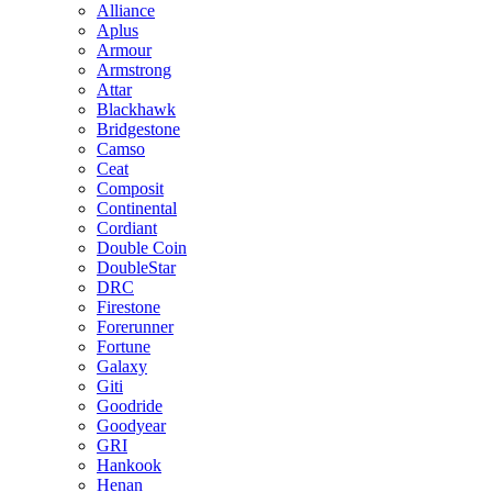
Alliance
Aplus
Armour
Armstrong
Attar
Blackhawk
Bridgestone
Camso
Ceat
Composit
Continental
Cordiant
Double Coin
DoubleStar
DRC
Firestone
Forerunner
Fortune
Galaxy
Giti
Goodride
Goodyear
GRI
Hankook
Henan