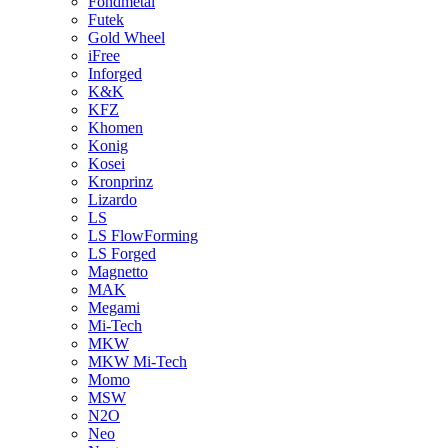
Fondmetal
Futek
Gold Wheel
iFree
Inforged
K&K
KFZ
Khomen
Konig
Kosei
Kronprinz
Lizardo
LS
LS FlowForming
LS Forged
Magnetto
MAK
Megami
Mi-Tech
MKW
MKW Mi-Tech
Momo
MSW
N2O
Neo