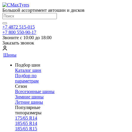
Большой ассортимент автошин и дисков
+7 4872 515-015
+7 800 550-90-17
Звоните с 10:00 до 18:00
Заказать звонок
Шины
Подбор шин
Каталог шин
Подбор по
параметрам
Сезон
Всесезонные шины
Зимние шины
Летние шины
Популярные
типоразмеры
175/65 R14
185/65 R14
185/65 R15