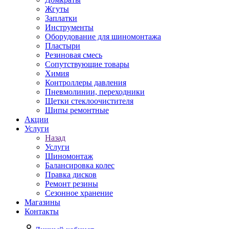
Жгуты
Заплатки
Инструменты
Оборудование для шиномонтажа
Пластыри
Резиновая смесь
Сопутствующие товары
Химия
Контроллеры давления
Пневмолинии, переходники
Щетки стеклоочистителя
Шипы ремонтные
Акции
Услуги
Назад
Услуги
Шиномонтаж
Балансировка колес
Правка дисков
Ремонт резины
Сезонное хранение
Магазины
Контакты