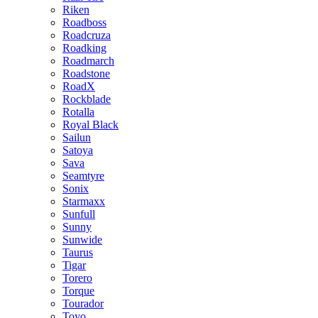
Riken
Roadboss
Roadcruza
Roadking
Roadmarch
Roadstone
RoadX
Rockblade
Rotalla
Royal Black
Sailun
Satoya
Sava
Seamtyre
Sonix
Starmaxx
Sunfull
Sunny
Sunwide
Taurus
Tigar
Torero
Torque
Tourador
Toyo