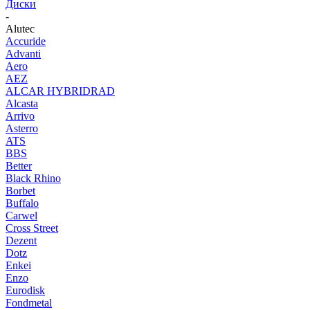
Диски
-
Alutec
Accuride
Advanti
Aero
AEZ
ALCAR HYBRIDRAD
Alcasta
Arrivo
Asterro
ATS
BBS
Better
Black Rhino
Borbet
Buffalo
Carwel
Cross Street
Dezent
Dotz
Enkei
Enzo
Eurodisk
Fondmetal