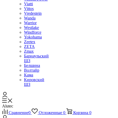
Viatti
Vittos
Vredestein
Wanda
Warrior
Westlake
Windforce
Yokohama
Zeetex
ZETA
Zmax
Барнаульский
ШЗ
Белшина
Волтайр
Кама
Кировский
ШЗ
Alutec
Сравнение
0
Отложенные
0
Корзина
0