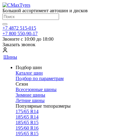
Большой ассортимент автошин и дисков
+7 4872 515-015
+7 800 550-90-17
Звоните с 10:00 до 18:00
Заказать звонок
Шины
Подбор шин
Каталог шин
Подбор по параметрам
Сезон
Всесезонные шины
Зимние шины
Летние шины
Популярные типоразмеры
175/65 R14
185/65 R14
185/65 R15
195/60 R16
195/65 R15