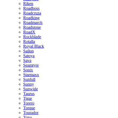
Riken
Roadboss
Roadcruza
Roadking
Roadmarch
Roadstone
RoadX
Rockblade
Rotalla
Royal Black
Sailun
Satoya
Sava
Seamtyre
Sonix
Starmaxx
Sunfull
Sunny
Sunwide
Taurus
Tigar
Torero
Torque
Tourador
Toyo