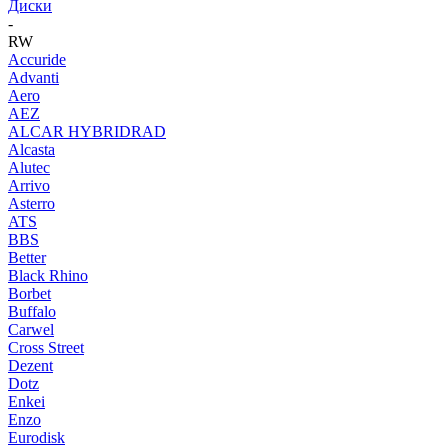
Диски
-
RW
Accuride
Advanti
Aero
AEZ
ALCAR HYBRIDRAD
Alcasta
Alutec
Arrivo
Asterro
ATS
BBS
Better
Black Rhino
Borbet
Buffalo
Carwel
Cross Street
Dezent
Dotz
Enkei
Enzo
Eurodisk