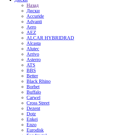
Назад
Диски
Accuride
Advanti
Aero
AEZ
ALCAR HYBRIDRAD
Alcasta
Alutec
Arrivo
Asterro
ATS
BBS
Better
Black Rhino
Borbet
Buffalo
Carwel
Cross Street
Dezent
Dotz
Enkei
Enzo
Eurodisk