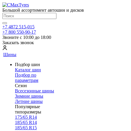
Большой ассортимент автошин и дисков
+7 4872 515-015
+7 800 550-90-17
Звоните с 10:00 до 18:00
Заказать звонок
Шины
Подбор шин
Каталог шин
Подбор по
параметрам
Сезон
Всесезонные шины
Зимние шины
Летние шины
Популярные
типоразмеры
175/65 R14
185/65 R14
185/65 R15