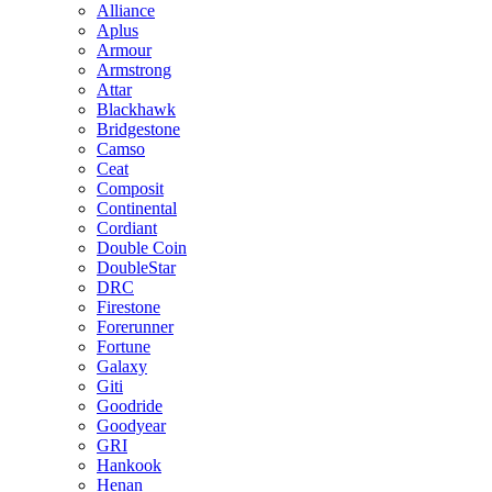
Alliance
Aplus
Armour
Armstrong
Attar
Blackhawk
Bridgestone
Camso
Ceat
Composit
Continental
Cordiant
Double Coin
DoubleStar
DRC
Firestone
Forerunner
Fortune
Galaxy
Giti
Goodride
Goodyear
GRI
Hankook
Henan