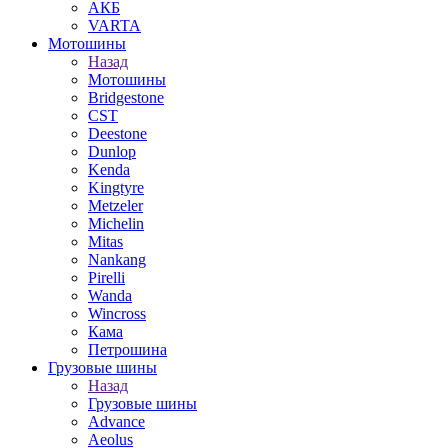
АКБ
VARTA
Мотошины
Назад
Мотошины
Bridgestone
CST
Deestone
Dunlop
Kenda
Kingtyre
Metzeler
Michelin
Mitas
Nankang
Pirelli
Wanda
Wincross
Кама
Петрошина
Грузовые шины
Назад
Грузовые шины
Advance
Aeolus