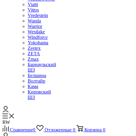
Viatti
Vittos
Vredestein
Wanda
Warrior
Westlake
Windforce
Yokohama
Zeetex
ZETA
Zmax
Барнаульский
ШЗ
Белшина
Волтайр
Кама
Кировский
ШЗ
RW
Сравнение
0
Отложенные
0
Корзина
0