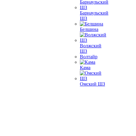
Барнаульский
ШЗ
Белшина
Волжский
ШЗ
Волтайр
Кама
Омский ШЗ