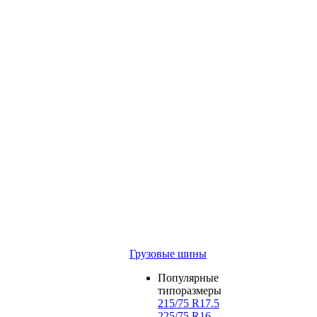
Грузовые шины
Популярные
типоразмеры
215/75 R17.5
225/75 R16