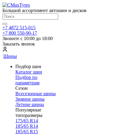
Большой ассортимент автошин и дисков
+7 4872 515-015
+7 800 550-90-17
Звоните с 10:00 до 18:00
Заказать звонок
Шины
Подбор шин
Каталог шин
Подбор по
параметрам
Сезон
Всесезонные шины
Зимние шины
Летние шины
Популярные
типоразмеры
175/65 R14
185/65 R14
185/65 R15