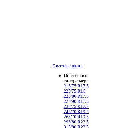
Грузовые шины
Популярные
типоразмеры
215/75 R17.5
225/75 R16
225/80 R17.5
225/90 R17.5
235/75 R17.5
245/70 R19.5
265/70 R19.5
295/80 R22.5
315/80 R22.5