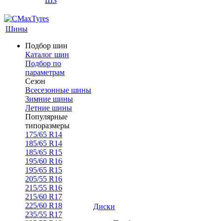
ШЗ
Шины
Подбор шин
Каталог шин
Подбор по
параметрам
Сезон
Всесезонные шины
Зимние шины
Летние шины
Популярные
типоразмеры
175/65 R14
185/65 R14
185/65 R15
195/60 R16
195/65 R15
205/55 R16
215/55 R16
215/60 R17
225/60 R18
Диски
235/55 R17