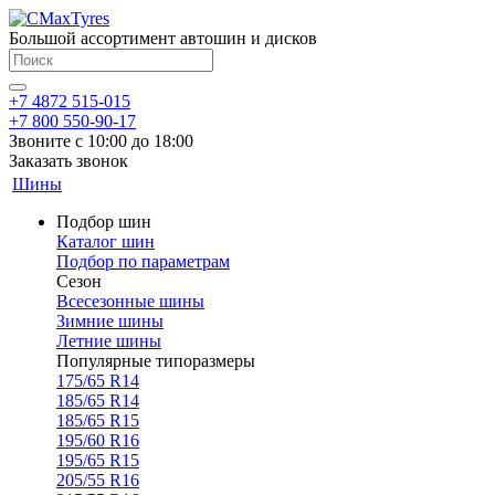
Большой ассортимент автошин и дисков
+7 4872 515-015
+7 800 550-90-17
Звоните с 10:00 до 18:00
Заказать звонок
Шины
Подбор шин
Каталог шин
Подбор по параметрам
Сезон
Всесезонные шины
Зимние шины
Летние шины
Популярные типоразмеры
175/65 R14
185/65 R14
185/65 R15
195/60 R16
195/65 R15
205/55 R16