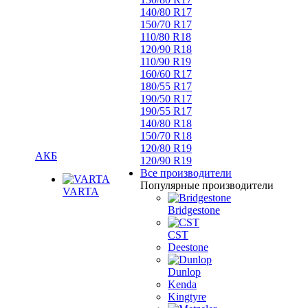
140/80 R17
150/70 R17
110/80 R18
120/90 R18
110/90 R19
160/60 R17
180/55 R17
190/50 R17
190/55 R17
140/80 R18
150/70 R18
120/80 R19
АКБ
120/90 R19
Все производители
Популярные производители
VARTA
Bridgestone
CST
Deestone
Dunlop
Kenda
Kingtyre