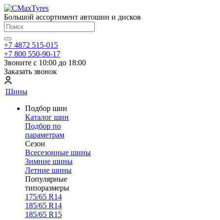
Большой ассортимент автошин и дисков
+7 4872 515-015
+7 800 550-90-17
Звоните с 10:00 до 18:00
Заказать звонок
Шины
Подбор шин
Каталог шин
Подбор по
параметрам
Сезон
Всесезонные шины
Зимние шины
Летние шины
Популярные
типоразмеры
175/65 R14
185/65 R14
185/65 R15