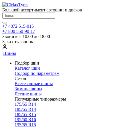
Большой ассортимент автошин и дисков
+7 4872 515-015
+7 800 550-90-17
Звоните с 10:00 до 18:00
Заказать звонок
Шины
Подбор шин
Каталог шин
Подбор по параметрам
Сезон
Всесезонные шины
Зимние шины
Летние шины
Популярные типоразмеры
175/65 R14
185/65 R14
185/65 R15
195/60 R16
195/65 R15