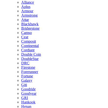
Alliance
Aplus
Armour
Armstrong
Attar
Blackhawk
Bridgestone
Camso
Ceat
Composit
Continental
Cordiant
Double Coin
DoubleStar
DRC
Firestone
Forerunner
Fortune
Galaxy
Giti
Goodride
Goodyear
GRI
Hankook
Henan