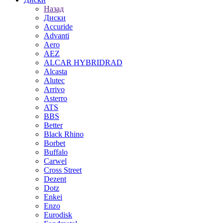
Назад
Диски
Accuride
Advanti
Aero
AEZ
ALCAR HYBRIDRAD
Alcasta
Alutec
Arrivo
Asterro
ATS
BBS
Better
Black Rhino
Borbet
Buffalo
Carwel
Cross Street
Dezent
Dotz
Enkei
Enzo
Eurodisk