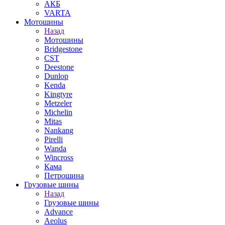
АКБ
VARTA
Мотошины
Назад
Мотошины
Bridgestone
CST
Deestone
Dunlop
Kenda
Kingtyre
Metzeler
Michelin
Mitas
Nankang
Pirelli
Wanda
Wincross
Кама
Петрошина
Грузовые шины
Назад
Грузовые шины
Advance
Aeolus