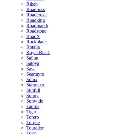
Riken
Roadboss
Roadcruza
Roadking
Roadmarch
Roadstone
RoadX
Rockblade
Rotalla
Royal Black
Sailun
Satoya
Sava
Seamtyre
Sonix
Starmaxx
Sunfull
Sunny
Sunwide
Taurus
Tigar
Torero
Torque
Tourador
Toyo