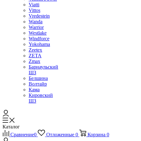
Viatti
Vittos
Vredestein
Wanda
Warrior
Westlake
Windforce
Yokohama
Zeetex
ZETA
Zmax
Барнаульский
ШЗ
Белшина
Волтайр
Кама
Кировский
ШЗ
Каталог
Сравнение
0
Отложенные
0
Корзина
0