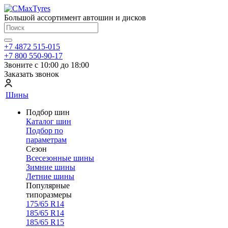
Большой ассортимент автошин и дисков
+7 4872 515-015
+7 800 550-90-17
Звоните с 10:00 до 18:00
Заказать звонок
Шины
Подбор шин
Каталог шин
Подбор по
параметрам
Сезон
Всесезонные шины
Зимние шины
Летние шины
Популярные
типоразмеры
175/65 R14
185/65 R14
185/65 R15