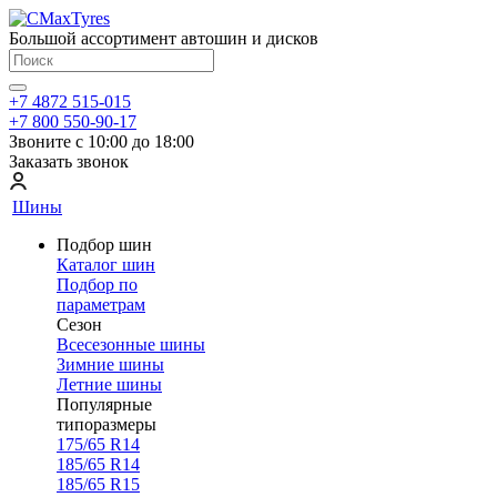
Большой ассортимент автошин и дисков
+7 4872 515-015
+7 800 550-90-17
Звоните с 10:00 до 18:00
Заказать звонок
Шины
Подбор шин
Каталог шин
Подбор по
параметрам
Сезон
Всесезонные шины
Зимние шины
Летние шины
Популярные
типоразмеры
175/65 R14
185/65 R14
185/65 R15