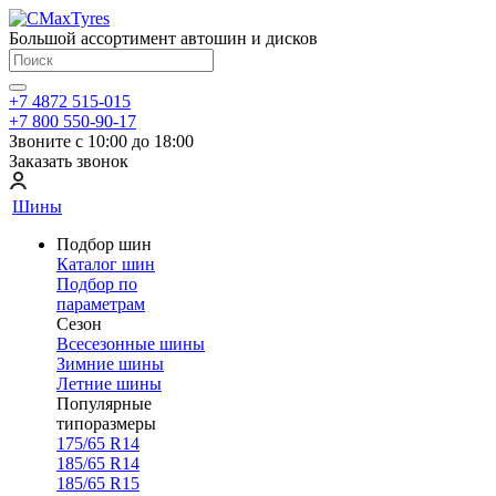
Большой ассортимент автошин и дисков
+7 4872 515-015
+7 800 550-90-17
Звоните с 10:00 до 18:00
Заказать звонок
Шины
Подбор шин
Каталог шин
Подбор по
параметрам
Сезон
Всесезонные шины
Зимние шины
Летние шины
Популярные
типоразмеры
175/65 R14
185/65 R14
185/65 R15