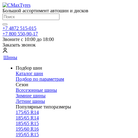
Большой ассортимент автошин и дисков
+7 4872 515-015
+7 800 550-90-17
Звоните с 10:00 до 18:00
Заказать звонок
Шины
Подбор шин
Каталог шин
Подбор по параметрам
Сезон
Всесезонные шины
Зимние шины
Летние шины
Популярные типоразмеры
175/65 R14
185/65 R14
185/65 R15
195/60 R16
195/65 R15