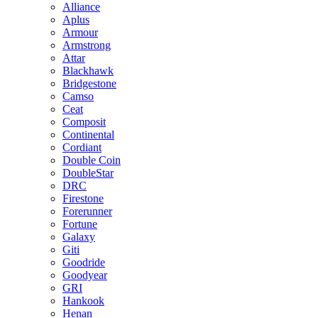
Alliance
Aplus
Armour
Armstrong
Attar
Blackhawk
Bridgestone
Camso
Ceat
Composit
Continental
Cordiant
Double Coin
DoubleStar
DRC
Firestone
Forerunner
Fortune
Galaxy
Giti
Goodride
Goodyear
GRI
Hankook
Henan