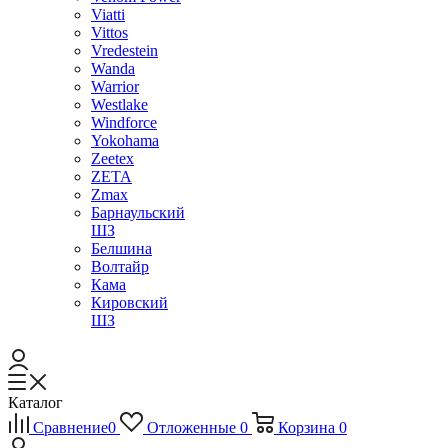
Viatti
Vittos
Vredestein
Wanda
Warrior
Westlake
Windforce
Yokohama
Zeetex
ZETA
Zmax
Барнаульский
ШЗ
Белшина
Волтайр
Кама
Кировский
ШЗ
Каталог
Сравнение
0
Отложенные
0
Корзина
0