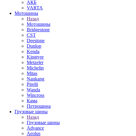
АКБ
VARTA
Мотошины
Назад
Мотошины
Bridgestone
CST
Deestone
Dunlop
Kenda
Kingtyre
Metzeler
Michelin
Mitas
Nankang
Pirelli
Wanda
Wincross
Кама
Петрошина
Грузовые шины
Назад
Грузовые шины
Advance
Aeolus