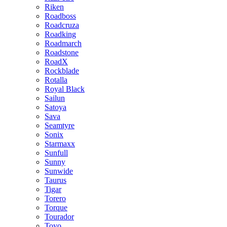
Riken
Roadboss
Roadcruza
Roadking
Roadmarch
Roadstone
RoadX
Rockblade
Rotalla
Royal Black
Sailun
Satoya
Sava
Seamtyre
Sonix
Starmaxx
Sunfull
Sunny
Sunwide
Taurus
Tigar
Torero
Torque
Tourador
Toyo