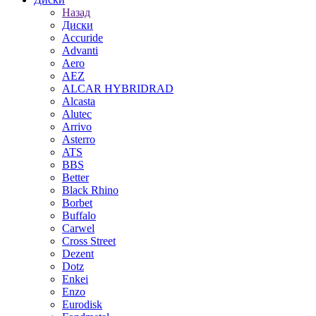
Назад
Диски
Accuride
Advanti
Aero
AEZ
ALCAR HYBRIDRAD
Alcasta
Alutec
Arrivo
Asterro
ATS
BBS
Better
Black Rhino
Borbet
Buffalo
Carwel
Cross Street
Dezent
Dotz
Enkei
Enzo
Eurodisk