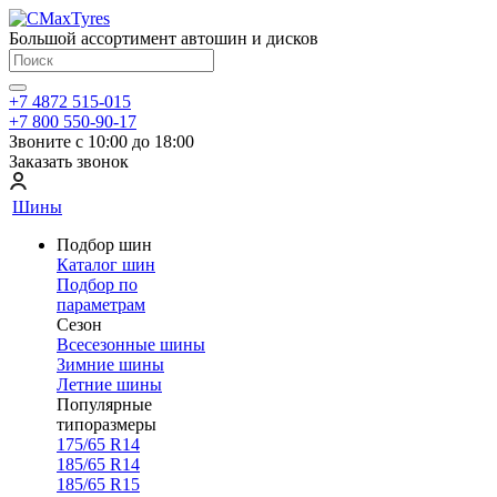
Большой ассортимент автошин и дисков
+7 4872 515-015
+7 800 550-90-17
Звоните с 10:00 до 18:00
Заказать звонок
Шины
Подбор шин
Каталог шин
Подбор по
параметрам
Сезон
Всесезонные шины
Зимние шины
Летние шины
Популярные
типоразмеры
175/65 R14
185/65 R14
185/65 R15