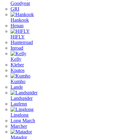
Goodyear
GRI
Hankook
Henan
HIFLY
Hunterroad
Inroad
Kelly
Kleber
Kpatos
Kumho
Lande
Landspider
Laufenn
Linglong
Long March
Marcher
Matador