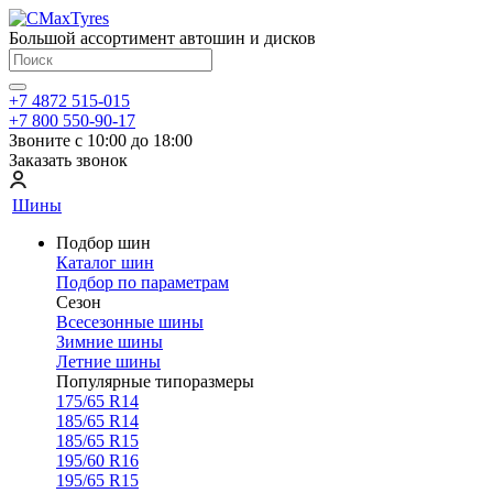
Большой ассортимент автошин и дисков
+7 4872 515-015
+7 800 550-90-17
Звоните с 10:00 до 18:00
Заказать звонок
Шины
Подбор шин
Каталог шин
Подбор по параметрам
Сезон
Всесезонные шины
Зимние шины
Летние шины
Популярные типоразмеры
175/65 R14
185/65 R14
185/65 R15
195/60 R16
195/65 R15