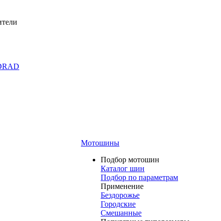
ители
DRAD
Мотошины
Подбор мотошин
Каталог шин
Подбор по параметрам
Применение
Бездорожье
Городские
Смешанные