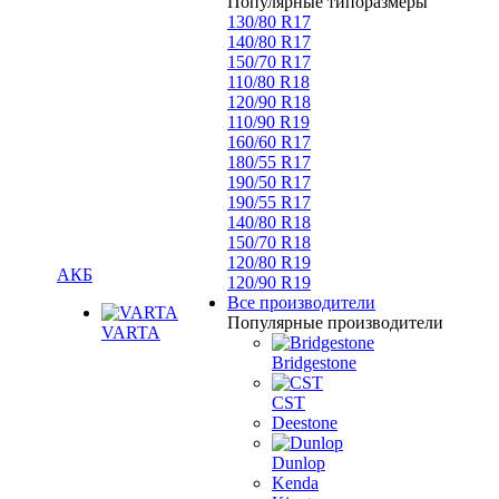
Популярные типоразмеры
130/80 R17
140/80 R17
150/70 R17
110/80 R18
120/90 R18
110/90 R19
160/60 R17
180/55 R17
190/50 R17
190/55 R17
140/80 R18
150/70 R18
120/80 R19
АКБ
120/90 R19
Все производители
Популярные производители
VARTA
Bridgestone
CST
Deestone
Dunlop
Kenda