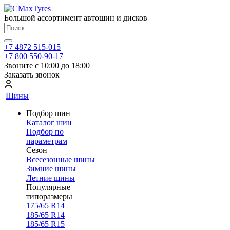
Большой ассортимент автошин и дисков
+7 4872 515-015
+7 800 550-90-17
Звоните с 10:00 до 18:00
Заказать звонок
Шины
Подбор шин
Каталог шин
Подбор по
параметрам
Сезон
Всесезонные шины
Зимние шины
Летние шины
Популярные
типоразмеры
175/65 R14
185/65 R14
185/65 R15