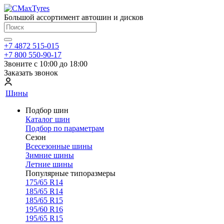
Большой ассортимент автошин и дисков
+7 4872 515-015
+7 800 550-90-17
Звоните с 10:00 до 18:00
Заказать звонок
Шины
Подбор шин
Каталог шин
Подбор по параметрам
Сезон
Всесезонные шины
Зимние шины
Летние шины
Популярные типоразмеры
175/65 R14
185/65 R14
185/65 R15
195/60 R16
195/65 R15