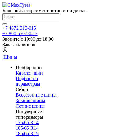
Большой ассортимент автошин и дисков
+7 4872 515-015
+7 800 550-90-17
Звоните с 10:00 до 18:00
Заказать звонок
Шины
Подбор шин
Каталог шин
Подбор по
параметрам
Сезон
Всесезонные шины
Зимние шины
Летние шины
Популярные
типоразмеры
175/65 R14
185/65 R14
185/65 R15