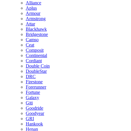
Alliance
Aplus
Armour
Armstrong
Attar
Blackhawk
Bridgestone
Camso
Ceat
Composit
Continental
Cordiant
Double Coin
DoubleStar
DRC
Firestone
Forerunner
Fortune
Galaxy
Giti
Goodride
Goodyear
GRI
Hankook
Henan