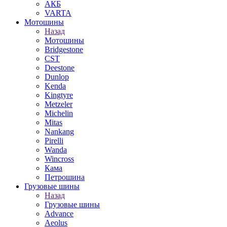
АКБ
VARTA
Мотошины
Назад
Мотошины
Bridgestone
CST
Deestone
Dunlop
Kenda
Kingtyre
Metzeler
Michelin
Mitas
Nankang
Pirelli
Wanda
Wincross
Кама
Петрошина
Грузовые шины
Назад
Грузовые шины
Advance
Aeolus