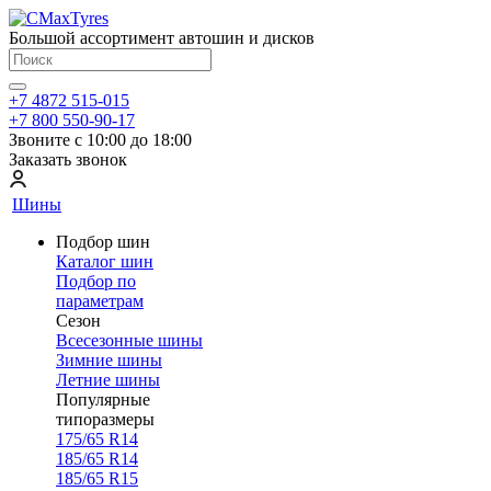
Большой ассортимент автошин и дисков
+7 4872 515-015
+7 800 550-90-17
Звоните с 10:00 до 18:00
Заказать звонок
Шины
Подбор шин
Каталог шин
Подбор по
параметрам
Сезон
Всесезонные шины
Зимние шины
Летние шины
Популярные
типоразмеры
175/65 R14
185/65 R14
185/65 R15