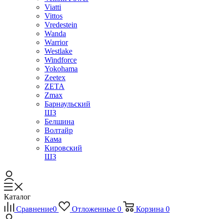
Viatti
Vittos
Vredestein
Wanda
Warrior
Westlake
Windforce
Yokohama
Zeetex
ZETA
Zmax
Барнаульский
ШЗ
Белшина
Волтайр
Кама
Кировский
ШЗ
Каталог
Сравнение
0
Отложенные
0
Корзина
0