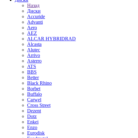
Назад
Диски
Accuride
Advanti
Aero
AEZ
ALCAR HYBRIDRAD
Alcasta
Alutec
Arrivo
Asterro
ATS
BBS
Better
Black Rhino
Borbet
Buffalo
Carwel
Cross Street
Dezent
Dotz
Enkei
Enzo
Eurodisk