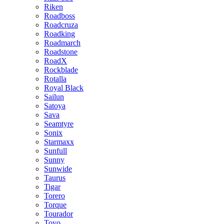
Riken
Roadboss
Roadcruza
Roadking
Roadmarch
Roadstone
RoadX
Rockblade
Rotalla
Royal Black
Sailun
Satoya
Sava
Seamtyre
Sonix
Starmaxx
Sunfull
Sunny
Sunwide
Taurus
Tigar
Torero
Torque
Tourador
Toyo