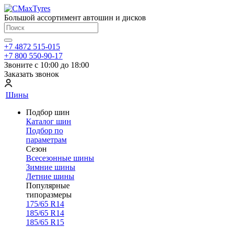
Большой ассортимент автошин и дисков
+7 4872 515-015
+7 800 550-90-17
Звоните с 10:00 до 18:00
Заказать звонок
Шины
Подбор шин
Каталог шин
Подбор по
параметрам
Сезон
Всесезонные шины
Зимние шины
Летние шины
Популярные
типоразмеры
175/65 R14
185/65 R14
185/65 R15