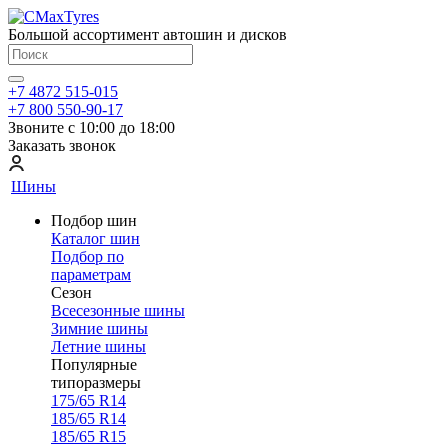
Большой ассортимент автошин и дисков
+7 4872 515-015
+7 800 550-90-17
Звоните с 10:00 до 18:00
Заказать звонок
Шины
Подбор шин
Каталог шин
Подбор по
параметрам
Сезон
Всесезонные шины
Зимние шины
Летние шины
Популярные
типоразмеры
175/65 R14
185/65 R14
185/65 R15