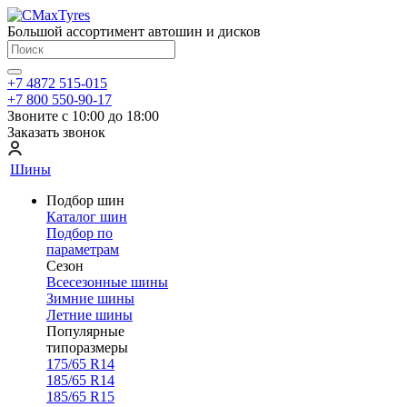
Большой ассортимент автошин и дисков
+7 4872 515-015
+7 800 550-90-17
Звоните с 10:00 до 18:00
Заказать звонок
Шины
Подбор шин
Каталог шин
Подбор по
параметрам
Сезон
Всесезонные шины
Зимние шины
Летние шины
Популярные
типоразмеры
175/65 R14
185/65 R14
185/65 R15