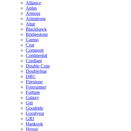
Alliance
Aplus
Armour
Armstrong
Attar
Blackhawk
Bridgestone
Camso
Ceat
Composit
Continental
Cordiant
Double Coin
DoubleStar
DRC
Firestone
Forerunner
Fortune
Galaxy
Giti
Goodride
Goodyear
GRI
Hankook
Henan