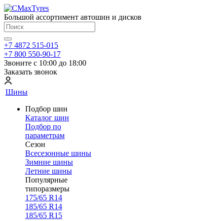
Большой ассортимент автошин и дисков
+7 4872 515-015
+7 800 550-90-17
Звоните с 10:00 до 18:00
Заказать звонок
Шины
Подбор шин
Каталог шин
Подбор по
параметрам
Сезон
Всесезонные шины
Зимние шины
Летние шины
Популярные
типоразмеры
175/65 R14
185/65 R14
185/65 R15