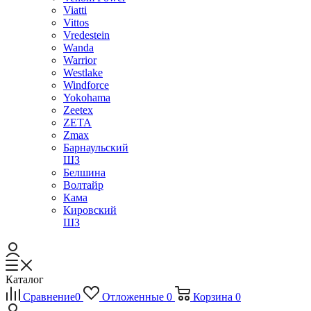
Viatti
Vittos
Vredestein
Wanda
Warrior
Westlake
Windforce
Yokohama
Zeetex
ZETA
Zmax
Барнаульский
ШЗ
Белшина
Волтайр
Кама
Кировский
ШЗ
Каталог
Сравнение
0
Отложенные
0
Корзина
0