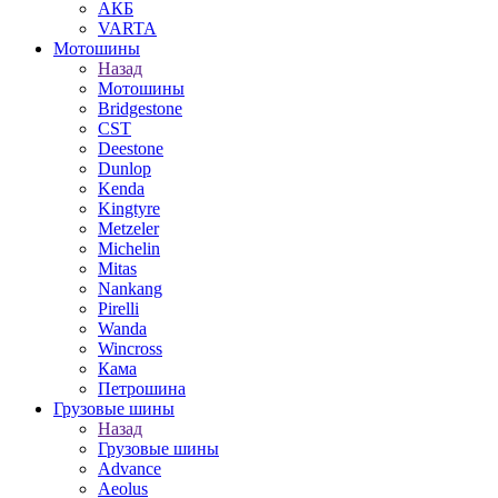
АКБ
VARTA
Мотошины
Назад
Мотошины
Bridgestone
CST
Deestone
Dunlop
Kenda
Kingtyre
Metzeler
Michelin
Mitas
Nankang
Pirelli
Wanda
Wincross
Кама
Петрошина
Грузовые шины
Назад
Грузовые шины
Advance
Aeolus