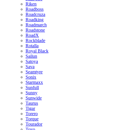
Riken
Roadboss
Roadcruza
Roadking
Roadmarch
Roadstone
RoadX
Rockblade
Rotalla
Royal Black
Sailun
Satoya
Sava
Seamtyre
Sonix
Starmaxx
Sunfull
Sunny
Sunwide
Taurus
Tigar
Torero
Torque
Tourador
Toyo