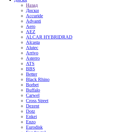
Назад
Диски
Accuride
Advanti
Aero
AEZ
ALCAR HYBRIDRAD
Alcasta
Alutec
Arrivo
Asterro
ATS
BBS
Better
Black Rhino
Borbet
Buffalo
Carwel
Cross Street
Dezent
Dotz
Enkei
Enzo
Eurodisk