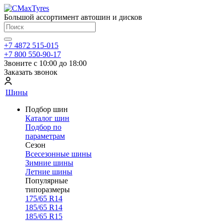
Большой ассортимент автошин и дисков
+7 4872 515-015
+7 800 550-90-17
Звоните с 10:00 до 18:00
Заказать звонок
Шины
Подбор шин
Каталог шин
Подбор по
параметрам
Сезон
Всесезонные шины
Зимние шины
Летние шины
Популярные
типоразмеры
175/65 R14
185/65 R14
185/65 R15