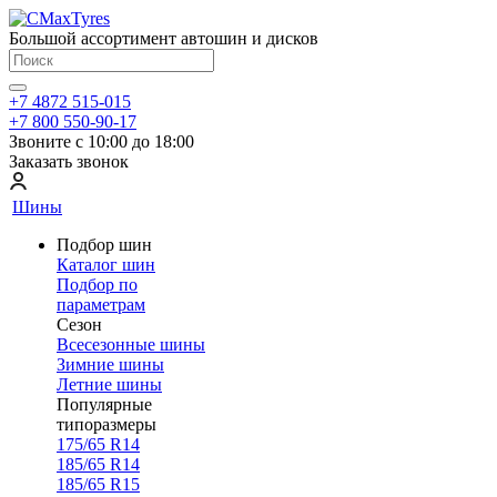
Большой ассортимент автошин и дисков
+7 4872 515-015
+7 800 550-90-17
Звоните с 10:00 до 18:00
Заказать звонок
Шины
Подбор шин
Каталог шин
Подбор по
параметрам
Сезон
Всесезонные шины
Зимние шины
Летние шины
Популярные
типоразмеры
175/65 R14
185/65 R14
185/65 R15