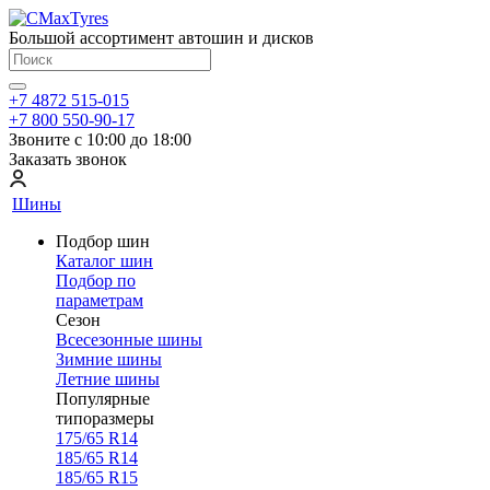
Большой ассортимент автошин и дисков
+7 4872 515-015
+7 800 550-90-17
Звоните с 10:00 до 18:00
Заказать звонок
Шины
Подбор шин
Каталог шин
Подбор по
параметрам
Сезон
Всесезонные шины
Зимние шины
Летние шины
Популярные
типоразмеры
175/65 R14
185/65 R14
185/65 R15