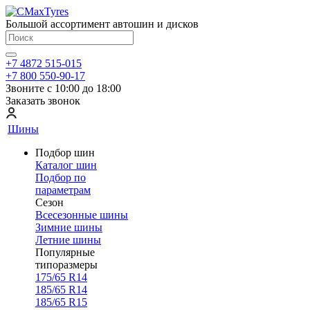
Большой ассортимент автошин и дисков
+7 4872 515-015
+7 800 550-90-17
Звоните с 10:00 до 18:00
Заказать звонок
Шины
Подбор шин
Каталог шин
Подбор по
параметрам
Сезон
Всесезонные шины
Зимние шины
Летние шины
Популярные
типоразмеры
175/65 R14
185/65 R14
185/65 R15