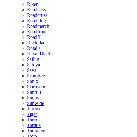
Riken
Roadboss
Roadcruza
Roadking
Roadmarch
Roadstone
RoadX
Rockblade
Rotalla
Royal Black
Sailun
Satoya
Sava
Seamtyre
Sonix
Starmaxx
Sunfull
Sunny
Sunwide
Taurus
Tigar
Torero
Torque
Tourador
Toyo