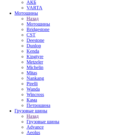
АКБ
VARTA
Мотошины
Назад
Мотошины
Bridgestone
CST
Deestone
Dunlop
Kenda
Kingtyre
Metzeler
Michelin
Mitas
Nankang
Pirelli
Wanda
Wincross
Кама
Петрошина
Грузовые шины
Назад
Грузовые шины
Advance
Aeolus