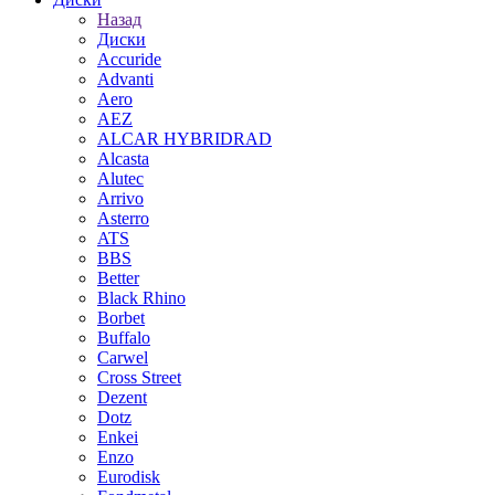
Назад
Диски
Accuride
Advanti
Aero
AEZ
ALCAR HYBRIDRAD
Alcasta
Alutec
Arrivo
Asterro
ATS
BBS
Better
Black Rhino
Borbet
Buffalo
Carwel
Cross Street
Dezent
Dotz
Enkei
Enzo
Eurodisk