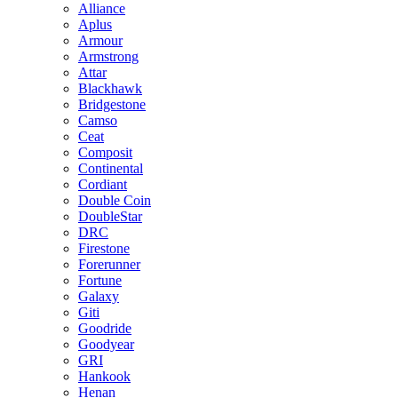
Alliance
Aplus
Armour
Armstrong
Attar
Blackhawk
Bridgestone
Camso
Ceat
Composit
Continental
Cordiant
Double Coin
DoubleStar
DRC
Firestone
Forerunner
Fortune
Galaxy
Giti
Goodride
Goodyear
GRI
Hankook
Henan