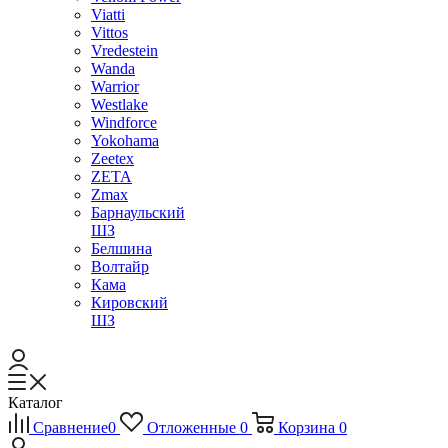
Viatti
Vittos
Vredestein
Wanda
Warrior
Westlake
Windforce
Yokohama
Zeetex
ZETA
Zmax
Барнаульский
ШЗ
Белшина
Волтайр
Кама
Кировский
ШЗ
Каталог
Сравнение
0
Отложенные
0
Корзина
0