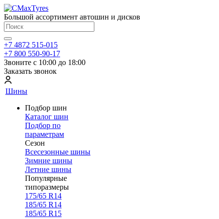
Большой ассортимент автошин и дисков
+7 4872 515-015
+7 800 550-90-17
Звоните с 10:00 до 18:00
Заказать звонок
Шины
Подбор шин
Каталог шин
Подбор по
параметрам
Сезон
Всесезонные шины
Зимние шины
Летние шины
Популярные
типоразмеры
175/65 R14
185/65 R14
185/65 R15