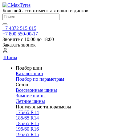
Большой ассортимент автошин и дисков
+7 4872 515-015
+7 800 550-90-17
Звоните с 10:00 до 18:00
Заказать звонок
Шины
Подбор шин
Каталог шин
Подбор по параметрам
Сезон
Всесезонные шины
Зимние шины
Летние шины
Популярные типоразмеры
175/65 R14
185/65 R14
185/65 R15
195/60 R16
195/65 R15