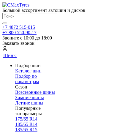
Большой ассортимент автошин и дисков
+7 4872 515-015
+7 800 550-90-17
Звоните с 10:00 до 18:00
Заказать звонок
Шины
Подбор шин
Каталог шин
Подбор по
параметрам
Сезон
Всесезонные шины
Зимние шины
Летние шины
Популярные
типоразмеры
175/65 R14
185/65 R14
185/65 R15