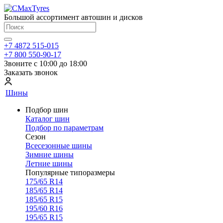
Большой ассортимент автошин и дисков
+7 4872 515-015
+7 800 550-90-17
Звоните с 10:00 до 18:00
Заказать звонок
Шины
Подбор шин
Каталог шин
Подбор по параметрам
Сезон
Всесезонные шины
Зимние шины
Летние шины
Популярные типоразмеры
175/65 R14
185/65 R14
185/65 R15
195/60 R16
195/65 R15