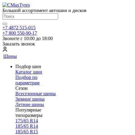
Большой ассортимент автошин и дисков
+7 4872 515-015
+7 800 550-90-17
Звоните с 10:00 до 18:00
Заказать звонок
Шины
Подбор шин
Каталог шин
Подбор по
параметрам
Сезон
Всесезонные шины
Зимние шины
Летние шины
Популярные
типоразмеры
175/65 R14
185/65 R14
185/65 R15