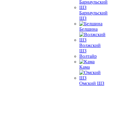
Барнаульский
ШЗ
Белшина
Волжский
ШЗ
Волтайр
Кама
Омский ШЗ