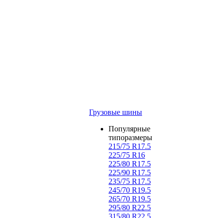
Грузовые шины
Популярные
типоразмеры
215/75 R17.5
225/75 R16
225/80 R17.5
225/90 R17.5
235/75 R17.5
245/70 R19.5
265/70 R19.5
295/80 R22.5
315/80 R22.5