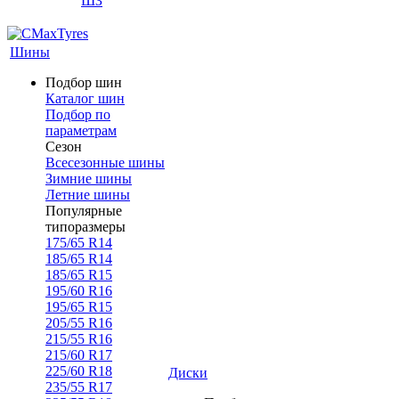
ШЗ
Шины
Подбор шин
Каталог шин
Подбор по
параметрам
Сезон
Всесезонные шины
Зимние шины
Летние шины
Популярные
типоразмеры
175/65 R14
185/65 R14
185/65 R15
195/60 R16
195/65 R15
205/55 R16
215/55 R16
215/60 R17
225/60 R18
Диски
235/55 R17