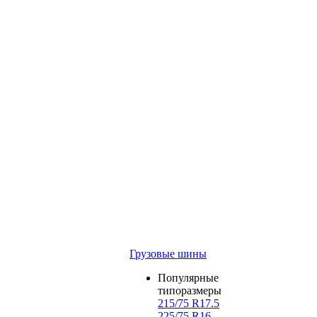
Грузовые шины
Популярные
типоразмеры
215/75 R17.5
225/75 R16