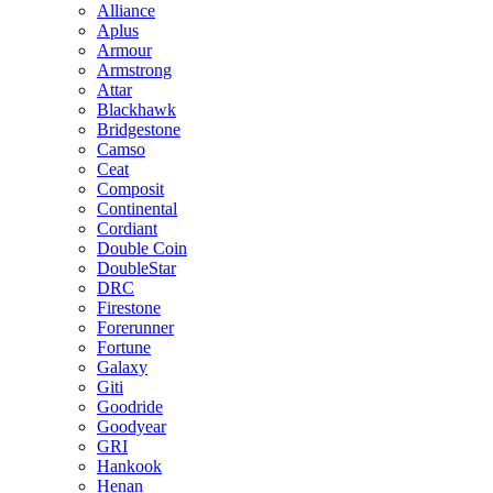
Alliance
Aplus
Armour
Armstrong
Attar
Blackhawk
Bridgestone
Camso
Ceat
Composit
Continental
Cordiant
Double Coin
DoubleStar
DRC
Firestone
Forerunner
Fortune
Galaxy
Giti
Goodride
Goodyear
GRI
Hankook
Henan