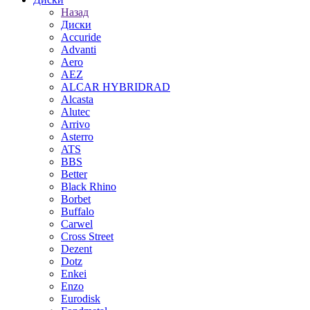
Назад
Диски
Accuride
Advanti
Aero
AEZ
ALCAR HYBRIDRAD
Alcasta
Alutec
Arrivo
Asterro
ATS
BBS
Better
Black Rhino
Borbet
Buffalo
Carwel
Cross Street
Dezent
Dotz
Enkei
Enzo
Eurodisk