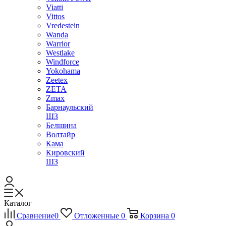
Viatti
Vittos
Vredestein
Wanda
Warrior
Westlake
Windforce
Yokohama
Zeetex
ZETA
Zmax
Барнаульский
ШЗ
Белшина
Волтайр
Кама
Кировский
ШЗ
Каталог
Сравнение
0
Отложенные
0
Корзина
0