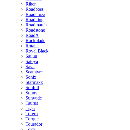
Riken
Roadboss
Roadcruza
Roadking
Roadmarch
Roadstone
RoadX
Rockblade
Rotalla
Royal Black
Sailun
Satoya
Sava
Seamtyre
Sonix
Starmaxx
Sunfull
Sunny
Sunwide
Taurus
Tigar
Torero
Torque
Tourador
Toyo