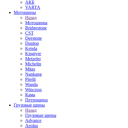
АКБ
VARTA
Мотошины
Назад
Мотошины
Bridgestone
CST
Deestone
Dunlop
Kenda
Kingtyre
Metzeler
Michelin
Mitas
Nankang
Pirelli
Wanda
Wincross
Кама
Петрошина
Грузовые шины
Назад
Грузовые шины
Advance
Aeolus