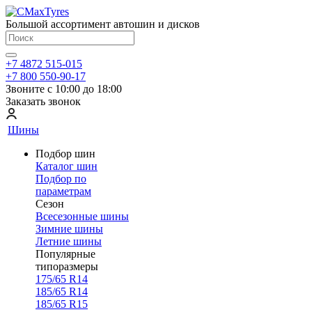
Большой ассортимент автошин и дисков
+7 4872 515-015
+7 800 550-90-17
Звоните с 10:00 до 18:00
Заказать звонок
Шины
Подбор шин
Каталог шин
Подбор по
параметрам
Сезон
Всесезонные шины
Зимние шины
Летние шины
Популярные
типоразмеры
175/65 R14
185/65 R14
185/65 R15