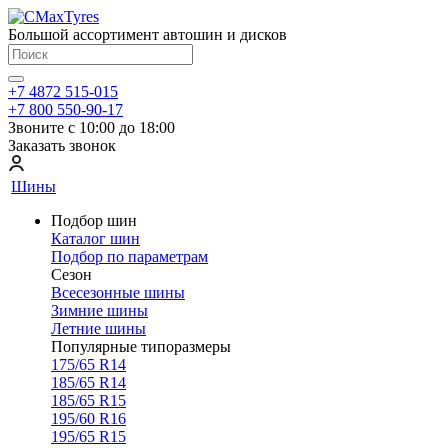
Большой ассортимент автошин и дисков
+7 4872 515-015
+7 800 550-90-17
Звоните с 10:00 до 18:00
Заказать звонок
Шины
Подбор шин
Каталог шин
Подбор по параметрам
Сезон
Всесезонные шины
Зимние шины
Летние шины
Популярные типоразмеры
175/65 R14
185/65 R14
185/65 R15
195/60 R16
195/65 R15