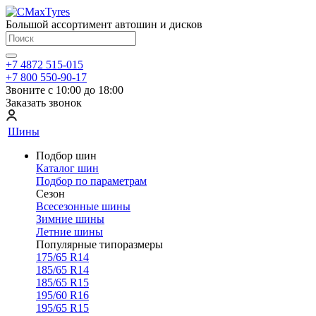
Большой ассортимент автошин и дисков
+7 4872 515-015
+7 800 550-90-17
Звоните с 10:00 до 18:00
Заказать звонок
Шины
Подбор шин
Каталог шин
Подбор по параметрам
Сезон
Всесезонные шины
Зимние шины
Летние шины
Популярные типоразмеры
175/65 R14
185/65 R14
185/65 R15
195/60 R16
195/65 R15