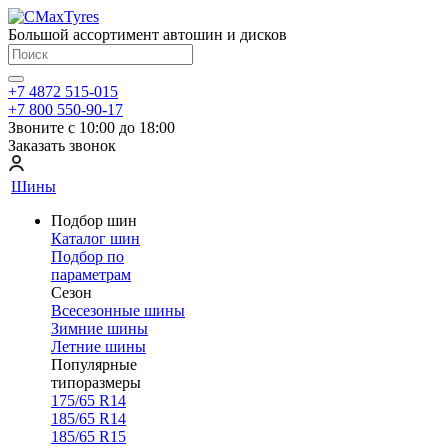
Большой ассортимент автошин и дисков
+7 4872 515-015
+7 800 550-90-17
Звоните с 10:00 до 18:00
Заказать звонок
Шины
Подбор шин
Каталог шин
Подбор по
параметрам
Сезон
Всесезонные шины
Зимние шины
Летние шины
Популярные
типоразмеры
175/65 R14
185/65 R14
185/65 R15