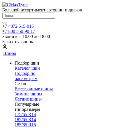
Большой ассортимент автошин и дисков
+7 4872 515-015
+7 800 550-90-17
Звоните с 10:00 до 18:00
Заказать звонок
Шины
Подбор шин
Каталог шин
Подбор по
параметрам
Сезон
Всесезонные шины
Зимние шины
Летние шины
Популярные
типоразмеры
175/65 R14
185/65 R14
185/65 R15