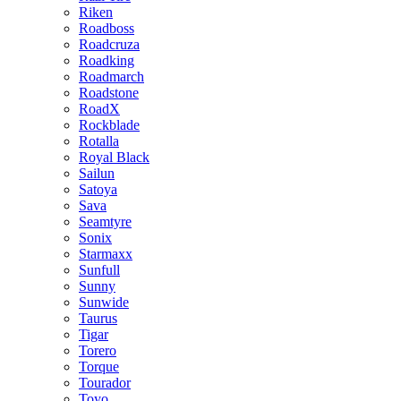
Riken
Roadboss
Roadcruza
Roadking
Roadmarch
Roadstone
RoadX
Rockblade
Rotalla
Royal Black
Sailun
Satoya
Sava
Seamtyre
Sonix
Starmaxx
Sunfull
Sunny
Sunwide
Taurus
Tigar
Torero
Torque
Tourador
Toyo