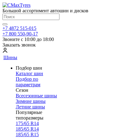
Большой ассортимент автошин и дисков
+7 4872 515-015
+7 800 550-90-17
Звоните с 10:00 до 18:00
Заказать звонок
Шины
Подбор шин
Каталог шин
Подбор по
параметрам
Сезон
Всесезонные шины
Зимние шины
Летние шины
Популярные
типоразмеры
175/65 R14
185/65 R14
185/65 R15