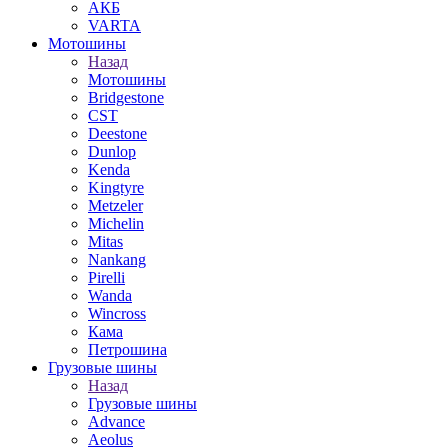
АКБ
VARTA
Мотошины
Назад
Мотошины
Bridgestone
CST
Deestone
Dunlop
Kenda
Kingtyre
Metzeler
Michelin
Mitas
Nankang
Pirelli
Wanda
Wincross
Кама
Петрошина
Грузовые шины
Назад
Грузовые шины
Advance
Aeolus