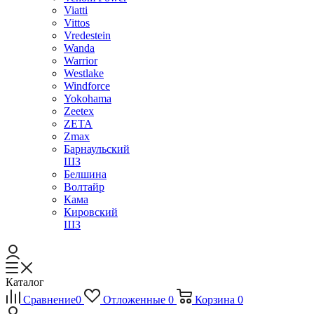
Viatti
Vittos
Vredestein
Wanda
Warrior
Westlake
Windforce
Yokohama
Zeetex
ZETA
Zmax
Барнаульский
ШЗ
Белшина
Волтайр
Кама
Кировский
ШЗ
Каталог
Сравнение
0
Отложенные
0
Корзина
0