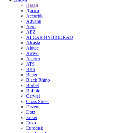
Назад
Диски
Accuride
Advanti
Aero
AEZ
ALCAR HYBRIDRAD
Alcasta
Alutec
Arrivo
Asterro
ATS
BBS
Better
Black Rhino
Borbet
Buffalo
Carwel
Cross Street
Dezent
Dotz
Enkei
Enzo
Eurodisk