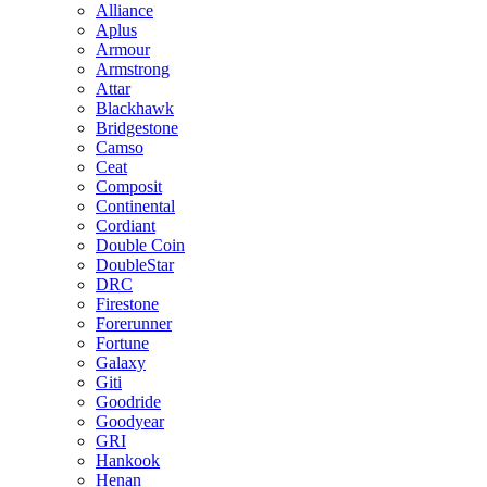
Alliance
Aplus
Armour
Armstrong
Attar
Blackhawk
Bridgestone
Camso
Ceat
Composit
Continental
Cordiant
Double Coin
DoubleStar
DRC
Firestone
Forerunner
Fortune
Galaxy
Giti
Goodride
Goodyear
GRI
Hankook
Henan